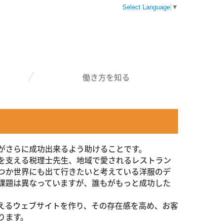
Select Language
▼
働き方を知る
がさらに成功出来るよう助けることです。
を支える税理士先生、地域で愛されるレストラン
つか世界にも出て行きたいと考えている洋服のデ
課題は異なっていますが、誰もがもっと成功した
えるウェブサイトを作り、その存在感を高め、お客
なります。